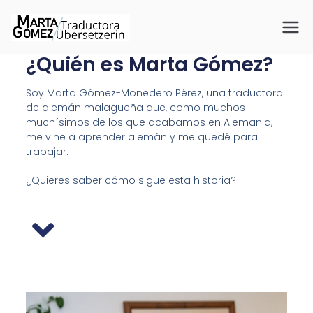
Traductora
Beglaubigte Übersetzungen
für Spanisch, Deutsch und
¿Quién es Marta Gómez?
Marta
Englisch
Soy Marta Gómez-Monedero Pérez, una traductora
Gómez
de alemán malagueña que, como muchos
muchísimos de los que acabamos en Alemania,
me vine a aprender alemán y me quedé para
trabajar.
¿Quieres saber cómo sigue esta historia?