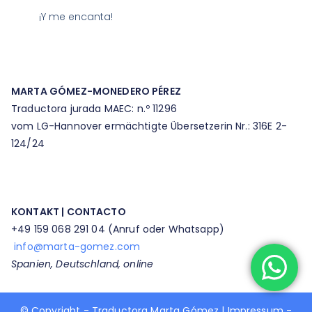
¡Y me encanta!
MARTA GÓMEZ-MONEDERO PÉREZ
Traductora jurada MAEC: n.º 11296
vom LG-Hannover ermächtigte Übersetzerin Nr.: 316E 2-
124/24
KONTAKT | CONTACTO
+49 159 068 291 04 (Anruf oder Whatsapp)​
info@marta-gomez.com
​Spanien, Deutschland, online​
© Copyright - Traductora Marta Gómez |
Impressum
-