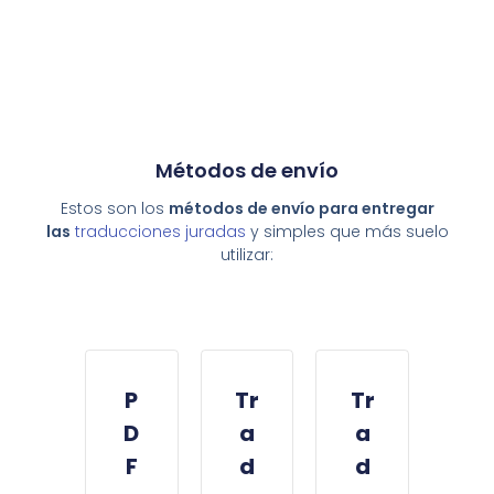
Métodos de envío
Estos son los
métodos de envío
para entregar
las
traducciones juradas
y simples que más suelo
utilizar:
P
Tr
Tr
D
a
a
F
d
d