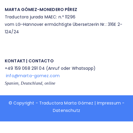
MARTA GÓMEZ-MONEDERO PÉREZ
Traductora jurada MAEC: n.º 11296
vom LG-Hannover ermächtigte Übersetzerin Nr.: 316E 2-
124/24
KONTAKT | CONTACTO
+49 159 068 291 04 (Anruf oder Whatsapp)​
info@marta-gomez.com
​Spanien, Deutschland, online​
© Copyright - Traductora Marta Gómez |
Impressum
-
Datenschutz