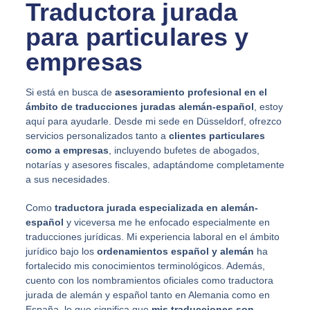
Traductora jurada
para particulares y
empresas
Si está en busca de
asesoramiento profesional en el
ámbito de traducciones juradas alemán-español
, estoy
aquí para ayudarle. Desde mi sede en Düsseldorf, ofrezco
servicios personalizados tanto a
clientes particulares
como a empresas
, incluyendo bufetes de abogados,
notarías y asesores fiscales, adaptándome completamente
a sus necesidades.
Como
traductora jurada especializada en alemán-
español
y viceversa me he enfocado especialmente en
traducciones jurídicas. Mi experiencia laboral en el ámbito
jurídico bajo los
ordenamientos español y alemán
ha
fortalecido mis conocimientos terminológicos. Además,
cuento con los nombramientos oficiales como traductora
jurada de alemán y español tanto en Alemania como en
España, lo que significa que
mis traducciones son