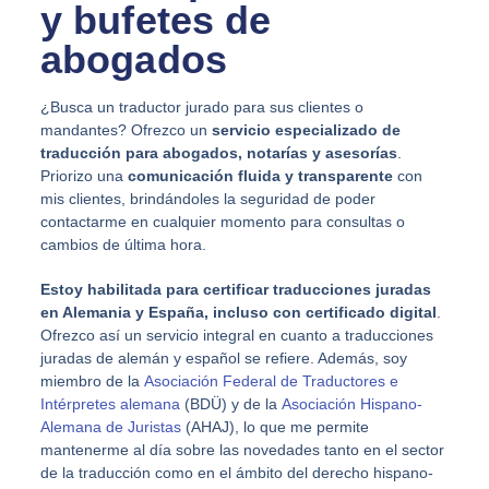
y bufetes de
abogados
¿Busca un traductor jurado para sus clientes o
mandantes? Ofrezco un
servicio especializado de
traducción para abogados, notarías y asesorías
.
Priorizo una
comunicación fluida y transparente
con
mis clientes, brindándoles la seguridad de poder
contactarme en cualquier momento para consultas o
cambios de última hora.
Estoy habilitada para certificar traducciones juradas
en Alemania y España, incluso con certificado digital
.
Ofrezco así un servicio integral en cuanto a traducciones
juradas de alemán y español se refiere. Además, soy
miembro de la
Asociación Federal de Traductores e
Intérpretes alemana
(BDÜ) y de la
Asociación Hispano-
Alemana de Juristas
(AHAJ), lo que me permite
mantenerme al día sobre las novedades tanto en el sector
de la traducción como en el ámbito del derecho hispano-