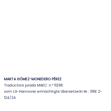
MARTA GÓMEZ-MONEDERO PÉREZ
Traductora jurada MAEC: n.º 11296
vom LG-Hannover ermächtigte Übersetzerin Nr.: 316E 2-
124/24