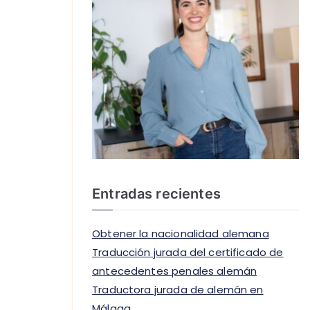
Entradas recientes
Obtener la nacionalidad alemana
Traducción jurada del certificado de
antecedentes penales alemán
Traductora jurada de alemán en
Málaga