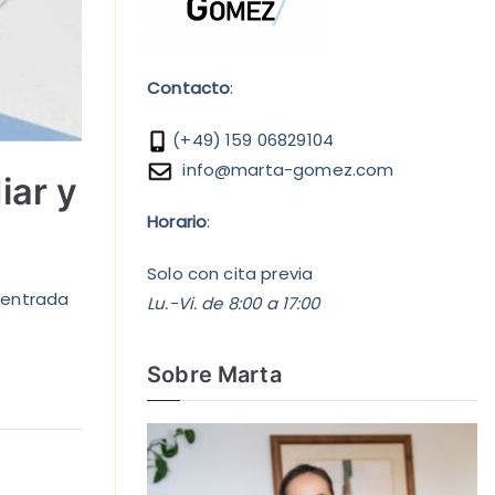
Contacto
:
(+49) 159 06829104
info@marta-gomez.com
iar y
Horario
:
Solo con cita previa
 entrada
Lu.-Vi. de 8:00 a 17:00
Sobre Marta