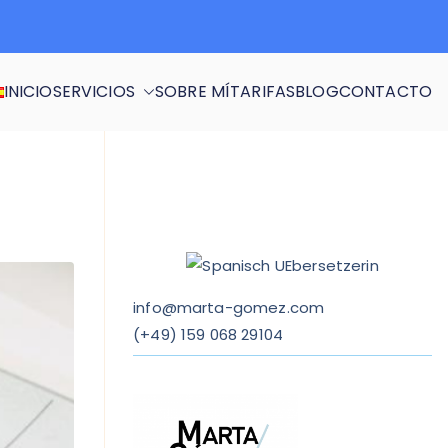
INICIO
SERVICIOS
SOBRE MÍ
TARIFAS
BLOG
CONTACTO
info@marta-gomez.com
(
+49) 159 068 29104