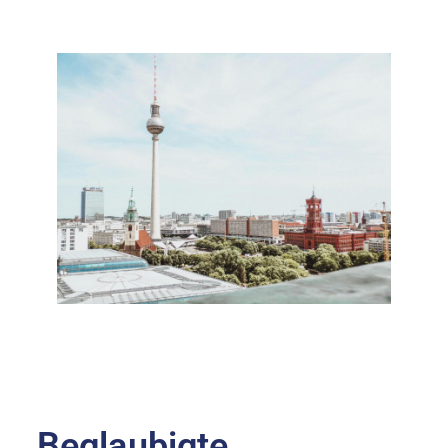
Beglaubigte