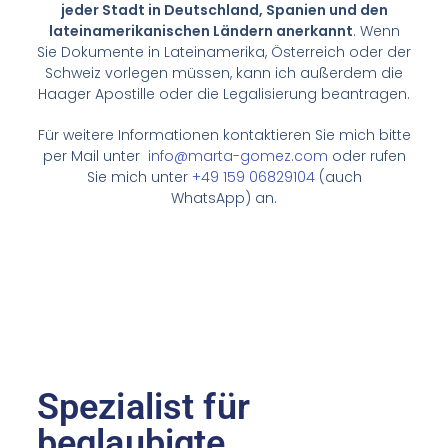
jeder Stadt in Deutschland, Spanien und den
lateinamerikanischen Ländern anerkannt
. Wenn
Sie Dokumente in Lateinamerika, Österreich oder der
Schweiz vorlegen müssen, kann ich außerdem die
Haager Apostille oder die Legalisierung beantragen.
Für weitere Informationen kontaktieren Sie mich bitte
per Mail unter
info@marta-gomez.com
oder rufen
Sie mich unter
+49 159 06829104
(auch
WhatsApp)
an
.
Spezialist für
beglaubigte