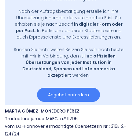
Nach der Auftragsbestätigung erstelle ich Ihre
Übersetzung innerhalb der vereinbarten Frist. Sie
erhalten sie je nach Bedarf
in digitaler Form oder
per Post
. In Berlin und anderen Städten biete ich
auch Expressdienste und Expresslieferungen an.
Suchen Sie nicht weiter! Setzen Sie sich noch heute
mit mir in Verbindung, damit Ihre
offiziellen
Übersetzungen von jeder Institution in
Deutschland, Spanien und Lateinamerika
akzeptiert
werden.
Angebot anfordern
MARTA GÓMEZ-MONEDERO PÉREZ
Traductora jurada MAEC: n.º 11296
vom LG-Hannover ermächtigte Übersetzerin Nr.: 316E 2-
124/24