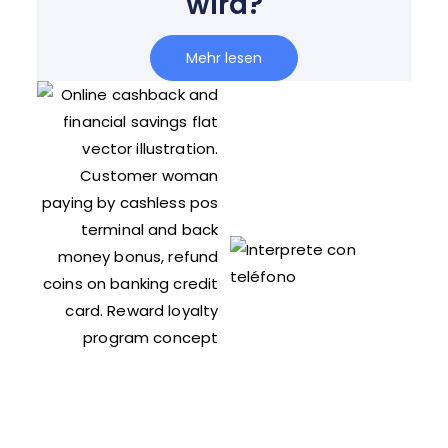
wird?
Mehr lesen