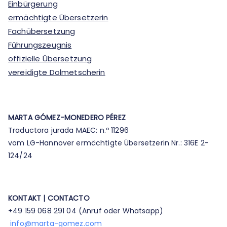
Einbürgerung
ermächtigte Übersetzerin
Fachübersetzung
Führungszeugnis
offizielle Übersetzung
vereidigte Dolmetscherin
MARTA GÓMEZ-MONEDERO PÉREZ
Traductora jurada MAEC: n.º 11296
vom LG-Hannover ermächtigte Übersetzerin Nr.: 316E 2-
124/24
KONTAKT | CONTACTO
+49 159 068 291 04 (Anruf oder Whatsapp)​
info@marta-gomez.com