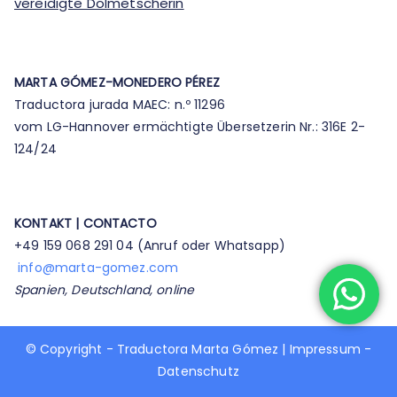
vereidigte Dolmetscherin
MARTA GÓMEZ-MONEDERO PÉREZ
Traductora jurada MAEC: n.º 11296
vom LG-Hannover ermächtigte Übersetzerin Nr.: 316E 2-
124/24
KONTAKT | CONTACTO
+49 159 068 291 04 (Anruf oder Whatsapp)​
info@marta-gomez.com
​Spanien, Deutschland, online​
© Copyright - Traductora Marta Gómez |
Impressum
-
Datenschutz