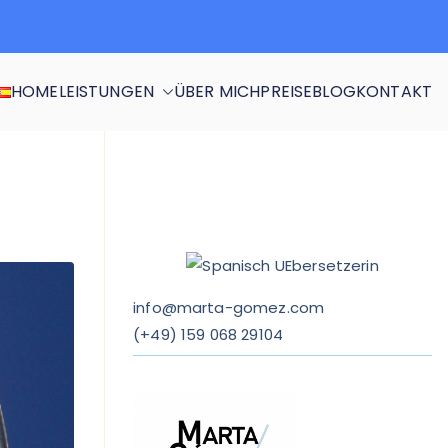
HOME
LEISTUNGEN
ÜBER MICH
PREISE
BLOG
KONTAKT
info@marta-gomez.com
(
+49) 159 068 29104