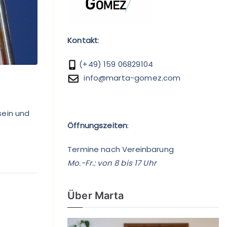
Kontakt
:
(+49) 159 06829104
info@marta-gomez.com
sein und
Öffnungszeiten
:
Termine nach Vereinbarung
Mo.-Fr.: von 8 bis 17 Uhr
Über Marta